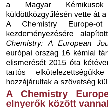
a Magyar Kémikusok 
küldöttközgyűlésén vette át a
A Chemistry Europe-o
kezdeményezésére alapítot
Chemistry: A European Jou
európai ország 16 kémiai tá
elismerését 2015 óta kétév
tartós elkötelezettségük
hozzájárultak a szövetség k
A Chemistry Europe
elnyerők között vannak