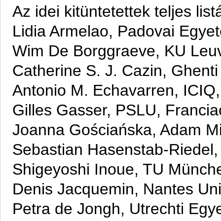
Az idei kitüntetettek teljes list
Lidia Armelao, Padovai Egye
Wim De Borggraeve, KU Leuv
Catherine S. J. Cazin, Ghent
Antonio M. Echavarren, ICIQ
Gilles Gasser, PSLU, Franci
Joanna Gościańska, Adam Mi
Sebastian Hasenstab-Riedel,
Shigeyoshi Inoue, TU Münch
Denis Jacquemin, Nantes Uni
Petra de Jongh, Utrechti Egy