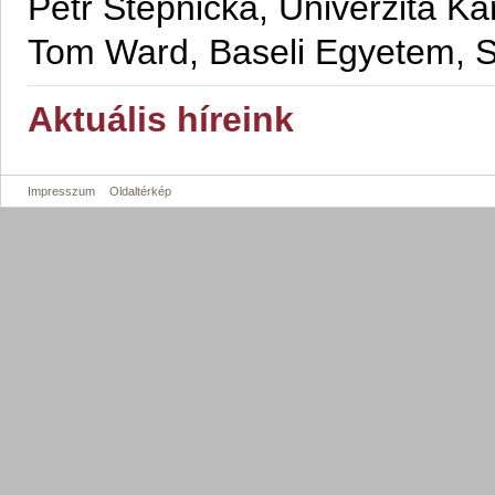
Petr Štěpnička, Univerzita K
Tom Ward, Baseli Egyetem, S
Aktuális híreink
Impresszum
Oldaltérkép