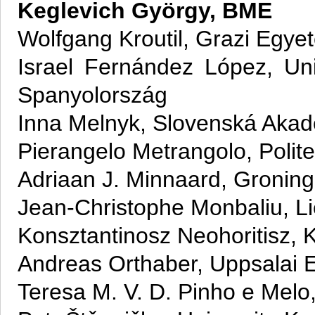
Keglevich György, BME
Wolfgang Kroutil, Grazi Egyet
Israel Fernández López, Un
Spanyolország
Inna Melnyk, Slovenská Akad
Pierangelo Metrangolo, Polit
Adriaan J. Minnaard, Groning
Jean-Christophe Monbaliu, L
Konsztantinosz Neohoritisz,
Andreas Orthaber, Uppsalai
Teresa M. V. D. Pinho e Melo