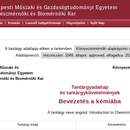
ás
|
Kutatás
|
Leendő hallgatóinknak
|
Végzettjeink
|
Nyílt Nap
A tantárgy adatlapja ebben a tantervben:
Adatlapverzió:
Műszaki és
Környeze
udományi Egyetem
nöki és Biomérnöki Kar
Tantárgyadatlap
és tantárgykövetelmények
Bevezetés a kémiába
A tantárgy neve angolul: Introduction to Chemist
Tantárgy kódja
Követelmény