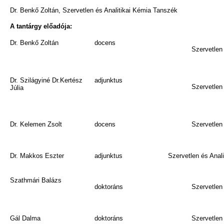
Dr. Benkő Zoltán, Szervetlen és Analitikai Kémia Tanszék
A tantárgy előadója:
Dr. Benkő Zoltán
docens
Szervetlen
Dr. Szilágyiné Dr.Kertész
adjunktus
Szervetlen
Júlia
Dr. Kelemen Zsolt
docens
Szervetlen
Dr. Makkos Eszter
adjunktus
Szervetlen és Anal
Szathmári Balázs
doktoráns
Szervetlen
Gál Dalma
doktoráns
Szervetlen