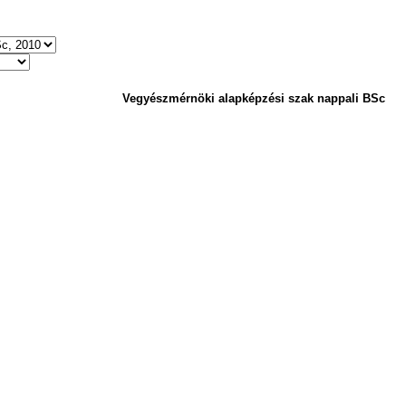
Vegyészmérnöki alapképzési szak nappali BSc