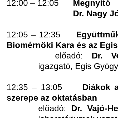
12:00 – 12:05
Megnyitó
Dr. Nagy J
12:05 – 12:35
Együttmű
Biomérnöki Kara és az Egis
előadó:
Dr. V
igazgató, Egis Gyógy
12:35 – 13:05
Diákok 
szerepe az oktatásban
előadó:
Dr. Vajó-