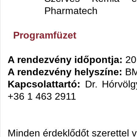
Pharmatech
Programfüzet
A rendezvény időpontja:
20
A rendezvény helyszíne:
BM
Kapcsolattartó:
Dr. Hórvölg
+36 1 463 2911
Minden érdeklődőt szerettel 