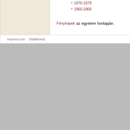
1970-1979
1960-1969
Fényképek
az egyetem honlapján.
Impresszum
Oldaltérkép