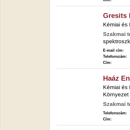
Gresits
Kémiai és
Szakmai t
spektrosz
E-mail cím:
Telefonszám:
Cím:
Haáz E
Kémiai és
Környezet
Szakmai t
Telefonszám:
Cím: