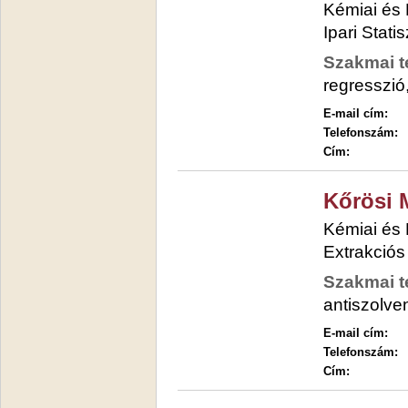
Kémiai és
Ipari Stati
Szakmai t
regresszi
E-mail cím:
Telefonszám:
Cím:
Kőrösi 
Kémiai és
Extrakció
Szakmai t
antiszolve
E-mail cím:
Telefonszám:
Cím: