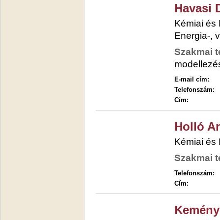
Havasi 
Kémiai és
Energia-, 
Szakmai t
modellezé
E-mail cím:
Telefonszám:
Cím:
Holló A
Kémiai és
Szakmai t
Telefonszám:
Cím:
Kemény