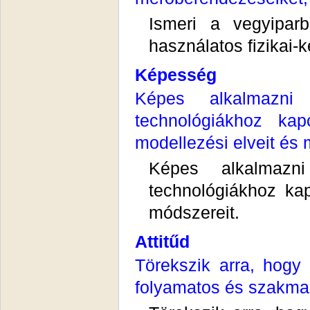
Ismeri a vegyipar
használatos fizikai-
Képesség
Képes alkalmazni
technológiákhoz ka
modellezési elveit és 
Képes alkalmazn
technológiákhoz kap
módszereit.
Attitűd
Törekszik arra, hogy
folyamatos és szakmai