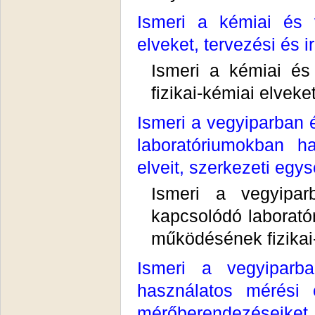
Ismeri a kémiai és 
elveket, tervezési és i
Ismeri a kémiai és
fizikai-kémiai elveket
Ismeri a vegyiparban 
laboratóriumokban h
elveit, szerkezeti egys
Ismeri a vegyipa
kapcsolódó laborat
működésének fizikai-
Ismeri a vegyiparb
használatos mérési
mérőberendezéseiket, 