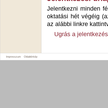
Jelentkezni minden fé
oktatási hét végéig (az
az alábbi linkre kattint
Ugrás a jelentkezési
Impresszum
Oldaltérkép