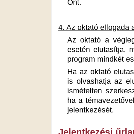
Önt.
4. Az oktató elfogada 
Az oktató a végleg
esetén elutasítja, 
program mindkét eset
Ha az oktató elutas
is olvashatja az el
ismételten szerkes
ha a témavezetővel 
jelentkezését.
Jelentkezési űrla