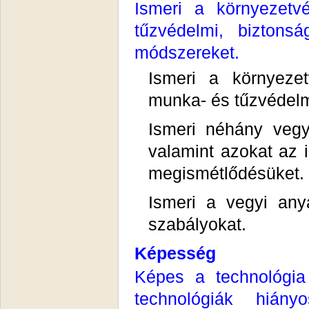
Ismeri a környezetv
tűzvédelmi, biztonsá
módszereket.
Ismeri a környezet
munka- és tűzvédelmi
Ismeri néhány vegyi
valamint azokat az i
megismétlődésüket.
Ismeri a vegyi any
szabályokat.
Képesség
Képes a technológia
technológiák hiány