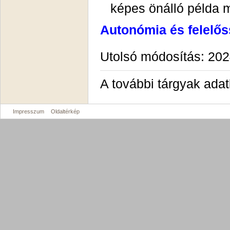
képes önálló példa 
Autonómia és felelő
Utolsó módosítás: 202
A további tárgyak ada
Impresszum
Oldaltérkép