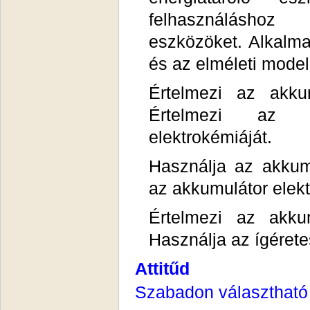
felhasználáshoz 
eszközöket. Alkalma
és az elméleti modell
Értelmezi az akkum
Értelmezi az el
elektrokémiáját.
Használja az akkum
az akkumulátor elekt
Értelmezi az akku
Használja az ígérete
Attitűd
Szabadon választható -