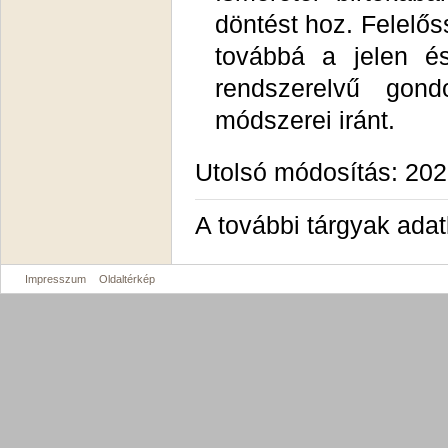
döntést hoz. Felelős
továbbá a jelen és
rendszerelvű gon
módszerei iránt.
Utolsó módosítás: 202
A további tárgyak ada
Impresszum
Oldaltérkép