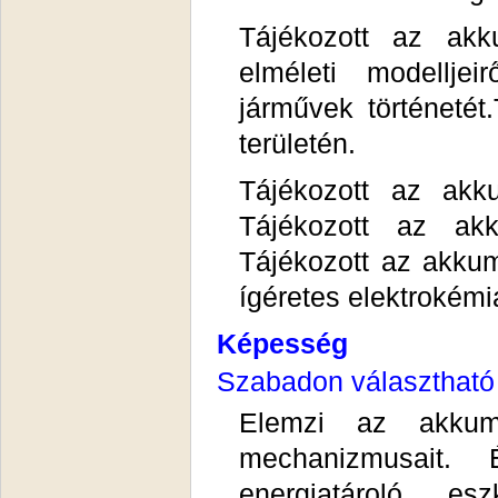
Tájékozott az akk
elméleti modellje
járművek történetét
területén.
Tájékozott az akku
Tájékozott az akku
Tájékozott az akkum
ígéretes elektrokémi
Képesség
Szabadon választható
Elemzi az akkumu
mechanizmusait. 
energiatároló es